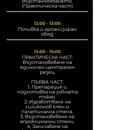
възстановяването.
(Практическа част)
12:00 - 13:00
Почивка и организиран
обяд.
13:00 - 15:00
ПРАКТИЧЕСКА ЧАСТ:
Възстановяване на
единичен централен
резец.
ПЪРВА ЧАСТ:
1. Препарация и
подготовка на зъбната
тъкан.
2. Изработване на
силиконов ключ и
палатинална стена.
3. Възстановяване на
апроксимални стени.
4. Заличаване на