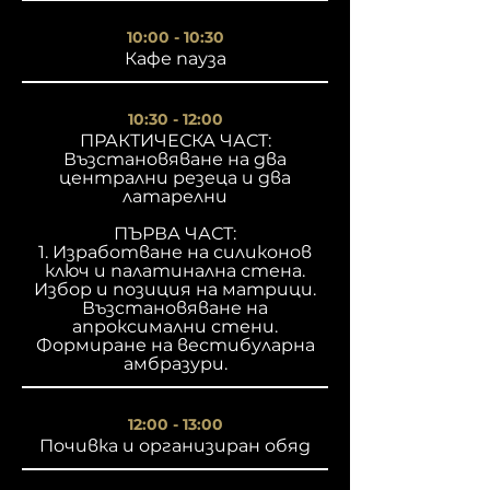
10:00 - 10:30
Кафе пауза
10:30 - 12:00
ПРАКТИЧЕСКА ЧАСТ:
Възстановяване на два
централни резеца и два
латарелни
ПЪРВА ЧАСТ:
1. Изработване на силиконов
ключ и палатинална стена.
Избор и позиция на матрици.
Възстановяване на
апроксимални стени.
Формиране на вестибуларна
амбразури.
12:00 - 13:00
Почивка и организиран обяд